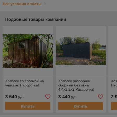
Все условия оплаты
Подобные товары компании
Хозблок со сборкой на
Хозблок разборно-
Хоз
участке. Рассрочка!
сборный без окна
Рас
4,4x2,2x2 Рассрочка!
3 540
3 440
2 
руб.
руб.
Купить
Купить