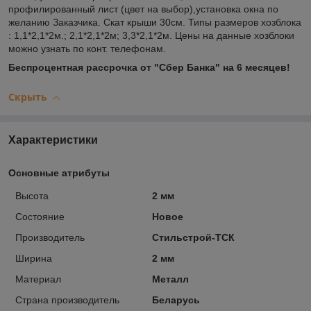
профилированный лист (цвет на выбор),установка окна по
желанию Заказчика. Скат крыши 30см. Типы размеров хозблока
: 1,1*2,1*2м.; 2,1*2,1*2м; 3,3*2,1*2м. Цены на данные хозблоки
можно узнать по конт. телефонам.
Беспроцентная рассрочка от "Сбер Банка" на 6 месяцев!
Скрыть
Характеристики
Основные атрибуты
Высота
2 мм
Состояние
Новое
Производитель
Стильстрой-ТСК
Ширина
2 мм
Материал
Металл
Страна производитель
Беларусь